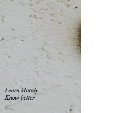
Learn Mataly
Know better
Shop